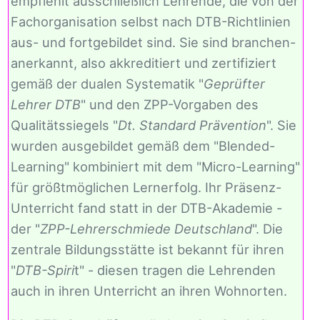
empfiehlt ausschließlich Lehrende, die von der
Fachorganisation selbst nach DTB-Richtlinien
aus- und fortgebildet sind. Sie sind branchen-
anerkannt, also akkreditiert und zertifiziert
gemäß der dualen Systematik "
Geprüfter
Lehrer DTB
" und den ZPP-Vorgaben des
Qualitätssiegels "
Dt. Standard Prävention
". Sie
wurden ausgebildet gemäß dem "Blended-
Learning" kombiniert mit dem "Micro-Learning"
für größtmöglichen Lernerfolg. Ihr Präsenz-
Unterricht fand statt in der DTB-Akademie -
der "
ZPP-Lehrerschmiede Deutschland
". Die
zentrale Bildungsstätte ist bekannt für ihren
"
DTB-Spiri
t" - diesen tragen die Lehrenden
auch in ihren Unterricht an ihren Wohnorten.