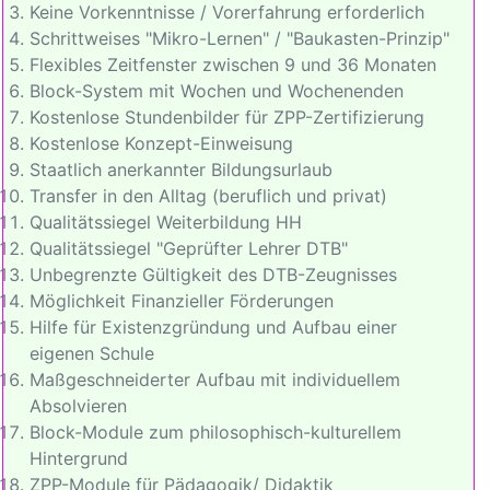
Keine Vorkenntnisse / Vorerfahrung erforderlich
Schrittweises "Mikro-Lernen" / "Baukasten-Prinzip"
Flexibles Zeitfenster zwischen 9 und 36 Monaten
Block-System mit Wochen und Wochenenden
Kostenlose Stundenbilder für ZPP-Zertifizierung
Kostenlose Konzept-Einweisung
Staatlich anerkannter Bildungsurlaub
Transfer in den Alltag (beruflich und privat)
Qualitätssiegel Weiterbildung HH
Qualitätssiegel "Geprüfter Lehrer DTB"
Unbegrenzte Gültigkeit des DTB-Zeugnisses
Möglichkeit Finanzieller Förderungen
Hilfe für Existenzgründung und Aufbau einer
eigenen Schule
Maßgeschneiderter Aufbau mit individuellem
Absolvieren
Block-Module zum philosophisch-kulturellem
Hintergrund
ZPP-Module für Pädagogik/ Didaktik