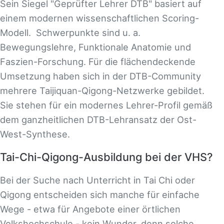
Sein Siegel "Geprüfter Lehrer DTB" basiert auf
einem modernen wissenschaftlichen Scoring-
Modell. Schwerpunkte sind u. a.
Bewegungslehre, Funktionale Anatomie und
Faszien-Forschung. Für die flächendeckende
Umsetzung haben sich in der DTB-Community
mehrere Taijiquan-Qigong-Netzwerke gebildet.
Sie stehen für ein modernes Lehrer-Profil gemäß
dem ganzheitlichen DTB-Lehransatz der Ost-
West-Synthese.
Tai-Chi-Qigong-Ausbildung bei der VHS?
Bei der Suche nach Unterricht in Tai Chi oder
Qigong entscheiden sich manche für einfache
Wege - etwa für Angebote einer örtlichen
Volkshochschule - kein Wunder, denn solche