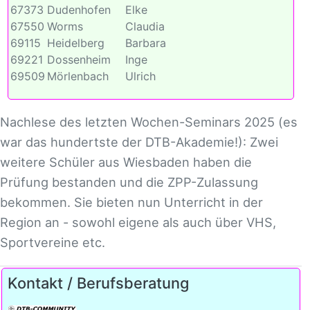
67373
Dudenhofen
Elke
67550
Worms
Claudia
69115
Heidelberg
Barbara
69221
Dossenheim
Inge
69509
Mörlenbach
Ulrich
Nachlese des letzten Wochen-Seminars 2025 (es
war das hundertste der DTB-Akademie!): Zwei
weitere Schüler aus Wiesbaden haben die
Prüfung bestanden und die ZPP-Zulassung
bekommen. Sie bieten nun Unterricht in der
Region an - sowohl eigene als auch über VHS,
Sportvereine etc.
Kontakt / Berufsberatung