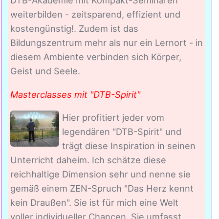
DTB-Akademie mit Kompakt-Seminaren
weiterbilden - zeitsparend, effizient und
kostengünstig!. Zudem ist das
Bildungszentrum mehr als nur ein Lernort - in
diesem Ambiente verbinden sich Körper,
Geist und Seele.
Masterclasses mit "DTB-Spirit"
Hier profitiert jeder vom
legendären "DTB-Spirit" und
trägt diese Inspiration in seinen
Unterricht daheim. Ich schätze diese
reichhaltige Dimension sehr und nenne sie
gemäß einem ZEN-Spruch "Das Herz kennt
kein Draußen". Sie ist für mich eine Welt
voller individueller Chancen. Sie umfasst