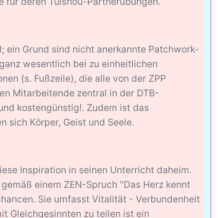
e für deren Tuishou-Partnerübungen.
l; ein Grund sind nicht anerkannte Patchwork-
anz wesentlich bei zu einheitlichen
nen (s. Fußzeile), die alle von der ZPP
nen Mitarbeitende zentral in der DTB-
und kostengünstig!. Zudem ist das
n sich Körper, Geist und Seele.
iese Inspiration in seinen Unterricht daheim.
ie gemäß einem ZEN-Spruch "Das Herz kennt
 Chancen. Sie umfasst Vitalität - Verbundenheit
t Gleichgesinnten zu teilen ist ein