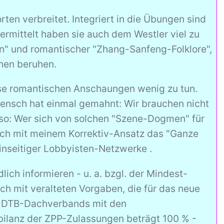
en verbreitet. Integriert in die Übungen sind
ermittelt haben sie auch dem Westler viel zu
len" und romantischer "Zhang-Sanfeng-Folklore",
hen beruhen.
ese romantischen Anschaungen wenig zu tun.
Mensch hat einmal gemahnt: Wir brauchen nicht
Also: Wer sich von solchen "Szene-Dogmen" für
 ich mit meinem Korrektiv-Ansatz das "Ganze
einseitiger Lobbyisten-Netzwerke .
ich informieren - u. a. bzgl. der Mindest-
ch mit veralteten Vorgaben, die für das neue
s DTB-Dachverbands mit den
bilanz der ZPP-Zulassungen beträgt 100 % -