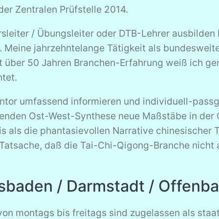
er Zentralen Prüfstelle 2014.
sleiter / Übungsleiter oder DTB-Lehrer ausbilden l
ft. Meine jahrzehntelange Tätigkeit als bundesweit
t über 50 Jahren Branchen-Erfahrung weiß ich gen
tet.
entor umfassend informieren und individuell-pass
senden Ost-West-Synthese neue Maßstäbe in der 
s als die phantasievollen Narrative chinesischer Tr
 Tatsache, daß die Tai-Chi-Qigong-Branche nicht
sbaden / Darmstadt / Offenb
n montags bis freitags sind zugelassen als staat