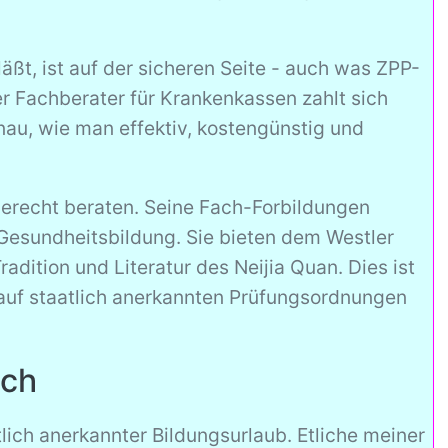
äßt, ist auf der sicheren Seite - auch was ZPP-
er Fachberater für Krankenkassen zahlt sich
au, wie man effektiv, kostengünstig und
gerecht beraten. Seine Fach-Forbildungen
Gesundheitsbildung. Sie bieten dem Westler
adition und Literatur des Neijia Quan. Dies ist
 auf staatlich anerkannten Prüfungsordnungen
ach
lich anerkannter Bildungsurlaub. Etliche meiner