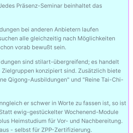
 Jedes Präsenz-Seminar beinhaltet das
ildungen bei anderen Anbietern laufen
suchen alle gleichzeitig nach Möglichkeiten
 schon vorab bewußt sein.
ldungen sind stilart-übergreifend; es handelt
Zielgruppen konzipiert sind. Zusätzlich biete
eine Qigong-Ausbildungen" und "Reine Tai-Chi-
ngleich er schwer in Worte zu fassen ist, so ist
d: Statt ewig-gestückelter Wochenend-Module
plus Heimstudium für Vor- und Nachbereitung.
s - selbst für ZPP-Zertifizierung.