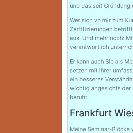
und das seit Gründung d
Wer sich vo mir zum Kur
Zertifizierungen betrif
aus. Und mehr noch: Mi
verantwortlich unterrich
Er kann auch Sie als M
setzen mit ihrer umfas
ein besseres Verständni
wichtig angesichts der
beruht.
Frankfurt Wie
Meine Seminar-Blöcke vo