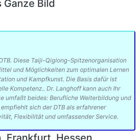
 Ganze Bild
TB. Diese Taiji-Qiglong-Spitzenorganisation
 Mittel und Möglichkeiten zum optimalen Lernen
ation und Kampfkunst. Die Basis dafür ist
lle Kompetenz.. Dr. Langhoff kann auch Ihr
se umfaßt beides: Berufliche Weiterbildung und
n empfiehlt sich der DTB als erfahrener
ität, Flexibilität und umfassender Service.
 Frankfurt, Hessen