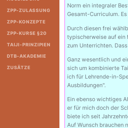
Norm ein integraler Be
ZPP-ZULASSUNG
Gesamt-Curriculum. Es 
ZPP-KONZEPTE
Durch diesen frei wählb
ZPP-KURSE §20
typischerweise auf ein 
TAIJI-PRINZIPIEN
zum Unterrichten. Dass 
DTB-AKADEMIE
Ganz wesentlich und ein
ZUSÄTZE
sich um kombinierte Tai
ich für Lehrende-in-Sp
Ausbildungen".
Ein ebenso wichtiges Al
er für mich doch der S
biete ich seit Jahrzeh
Auf Wunsch brauchen ni