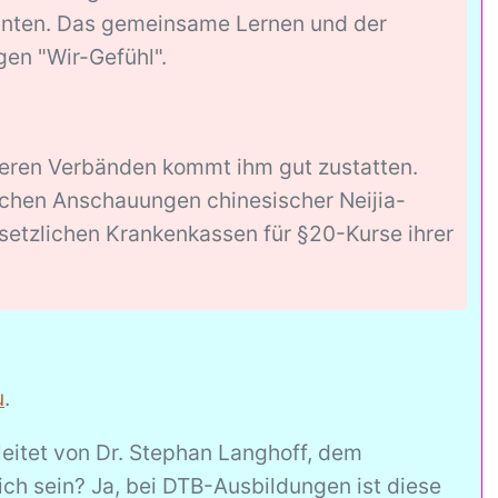
onnten. Das gemeinsame Lernen und der
gen "Wir-Gefühl".
 deren Verbänden kommt ihm gut zustatten.
schen Anschauungen chinesischer Neijia-
esetzlichen Krankenkassen für §20-Kurse ihrer
u
.
leitet von Dr. Stephan Langhoff, dem
ch sein? Ja, bei DTB-Ausbildungen ist diese