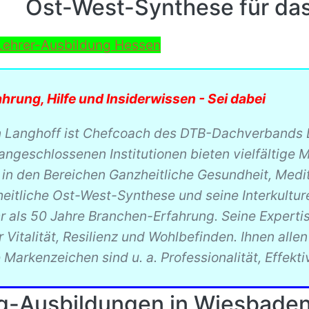
Ost-West-Synthese für das
Lehrer-Ausbildung Hessen
ahrung, Hilfe und Insiderwissen - Sei dabei
n Langhoff ist Chefcoach des DTB-Dachverbands D
 angeschlossenen Institutionen bieten vielfältige
in den Bereichen Ganzheitliche Gesundheit, Medit
eitliche Ost-West-Synthese und seine Interkulture
hr als 50 Jahre Branchen-Erfahrung. Seine Experti
r Vitalität, Resilienz und Wohlbefinden. Ihnen alle
Markenzeichen sind u. a. Professionalität, Effektiv
g-Ausbildungen in Wiesbaden,