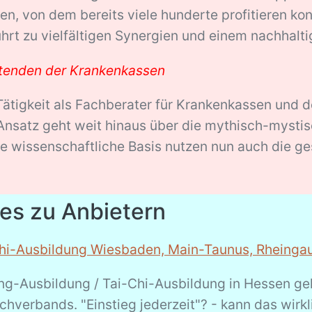
, von dem bereits viele hunderte profitieren k
hrt zu vielfältigen Synergien und einem nachhalti
itenden der Krankenkassen
 Tätigkeit als Fachberater für Krankenkassen und
 Ansatz geht weit hinaus über die mythisch-mysti
he wissenschaftliche Basis nutzen nun auch die g
es zu Anbietern
hi-Ausbildung Wiesbaden, Main-Taunus, Rheinga
ong-Ausbildung / Tai-Chi-Ausbildung in Hessen ge
verbands. "Einstieg jederzeit"? - kann das wirkli