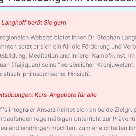
 Langhoff berät Sie gern
 regionalen Website bietet Ihnen Dr. Stephan Lang
ehnten setzt er sich ein für die Förderung und Ver
sbildung, Meditation und Innerer Kampfkunst. Im
an (Taijiquan) seine "persönlichen Kronjuwelen". S
oretisch-philosophischer Hinsicht.
tsübungen: Kurs-Angebote für alle
ffs integraler Ansatz richtet sich an beide Zielg
fortlaufenden regelmäßigen Unterricht zur Präventi
euland eindringen möchten. Zum erleichterten Eins