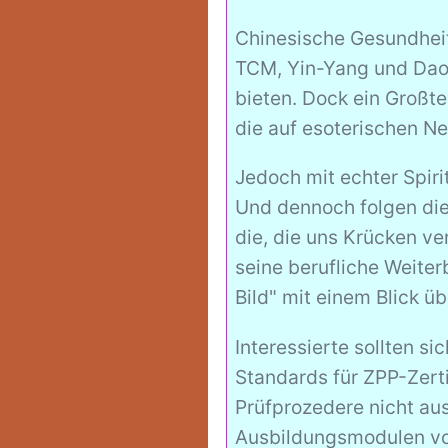
Chinesische Gesundheit
TCM, Yin-Yang und Dao-P
bieten. Dock ein Großte
die auf esoterischen N
Jedoch mit echter Spir
Und dennoch folgen die
die, die uns Krücken ve
seine berufliche Weite
Bild" mit einem Blick ü
Interessierte sollten s
Standards für ZPP-Zerti
Prüfprozedere nicht a
Ausbildungsmodulen vom